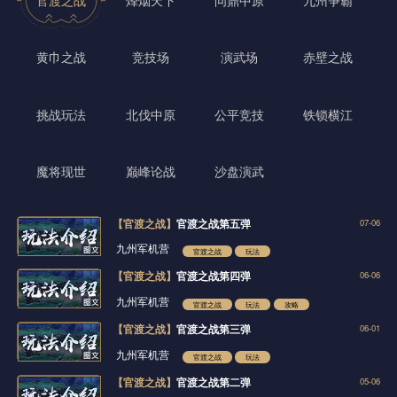
黄巾之战
竞技场
演武场
赤壁之战
挑战玩法
北伐中原
公平竞技
铁锁横江
魔将现世
巅峰论战
沙盘演武
【官渡之战】
官渡之战第五弹
07-06
九州军机营
官渡之战
玩法
【官渡之战】
官渡之战第四弹
06-06
九州军机营
官渡之战
玩法
攻略
【官渡之战】
官渡之战第三弹
06-01
九州军机营
官渡之战
玩法
【官渡之战】
官渡之战第二弹
05-06