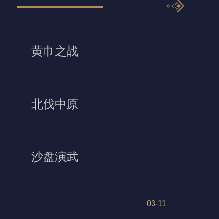
黄巾之战
北伐中原
沙盘演武
03-11