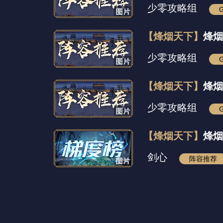
少零攻略组
【烽烟天下】
烽烟
少零攻略组
【烽烟天下】
烽烟
少零攻略组
【烽烟天下】
烽烟
剑心
阵容推荐