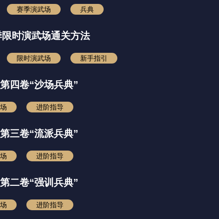
赛季演武场
兵典
季限时演武场通关方法
限时演武场
新手指引
第四卷“沙场兵典”
场
进阶指导
第三卷“流派兵典”
场
进阶指导
第二卷“强训兵典”
场
进阶指导