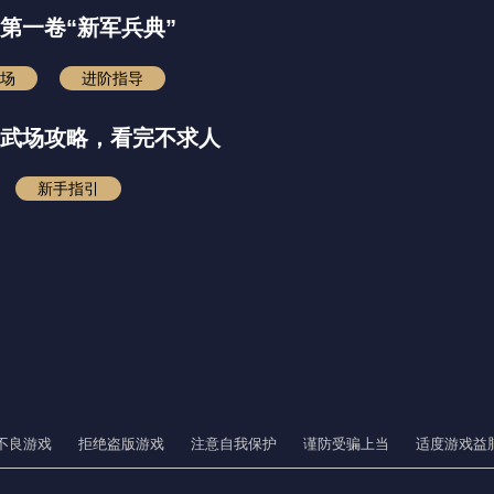
第一卷“新军兵典”
场
进阶指导
武场攻略，看完不求人
新手指引
不良游戏
拒绝盗版游戏
注意自我保护
谨防受骗上当
适度游戏益