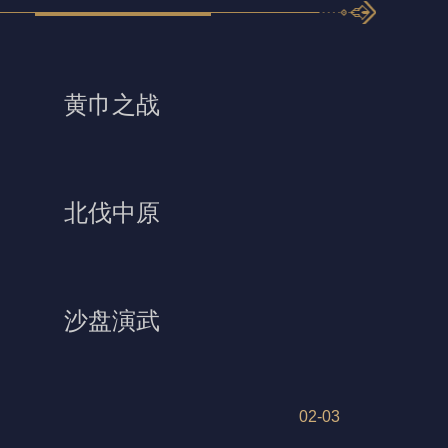
黄巾之战
北伐中原
沙盘演武
02-03