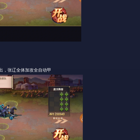
出，张辽全体加攻全自动甲