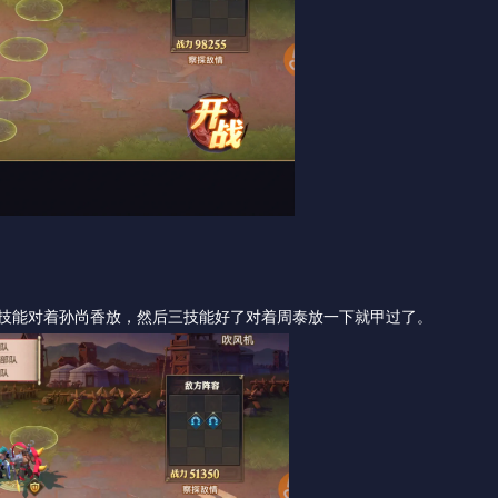
4技能对着孙尚香放，然后三技能好了对着周泰放一下就甲过了。