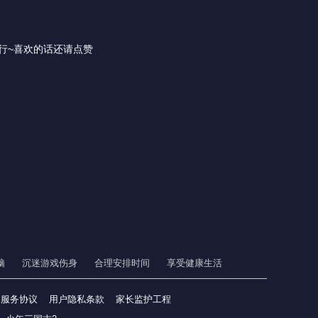
行~喜欢的话还请点赞
脑
沉迷游戏伤身
合理安排时间
享受健康生活
户服务协议
用户隐私条款
家长监护工程