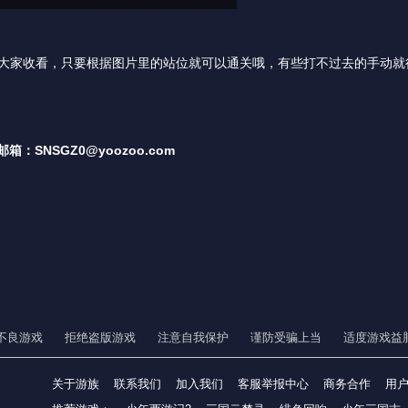
感谢大家收看，只要根据图片里的站位就可以通关哦，有些打不过去的手动就
NSGZ0@yoozoo.com
不良游戏
拒绝盗版游戏
注意自我保护
谨防受骗上当
适度游戏益
关于游族
联系我们
加入我们
客服举报中心
商务合作
用