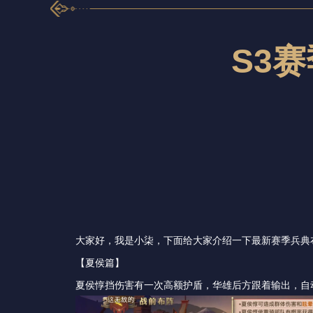
S3
大家好，我是小柒，下面给大家介绍一下最新赛季兵典
【夏侯篇】
夏侯惇挡伤害有一次高额护盾，华雄后方跟着输出，自