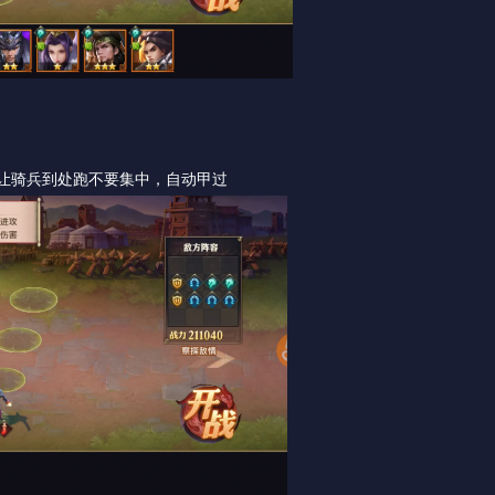
让骑兵到处跑不要集中，自动甲过