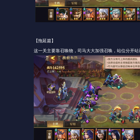
【拖延篇】
这一关主要靠召唤物，司马大大加强召唤，站位分开站