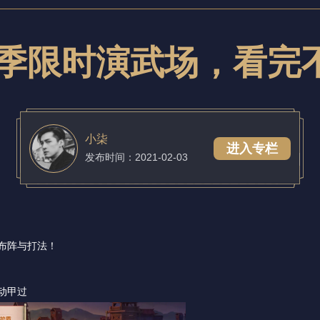
赛季限时演武场，看完
小柒
进入专栏
发布时间：2021-02-03
布阵与打法！
动甲过