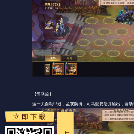
【司马篇】
这一关自动甲过，孟获防御，司马懿复活并输出，自动