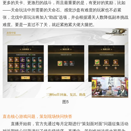
更多的关卡、更激烈的战斗，而且最重要的是，有更好的奖励，比如
——天命玩法中所需要的天命石。感觉沙盘有难度的玩家也不必紧
张，北伐中原玩法将加入“助战”选项，并会根据通关人数降低副本挑战
难度。要是一直过不了关，就赶紧抱紧大佬大腿把。
图
5
直击核心游戏问题，策划现场快问快答
直播开始前，官方先通过每月定期进行“策划面对面”问题征集活动
对近期核心问题进行了优先级排序，直播中，策划也对这些大家最为