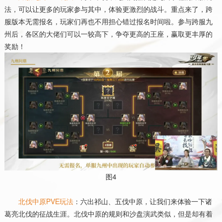
法，可以让更多的玩家参与其中，体验更激烈的战斗。重点来了，跨
服版本无需报名，玩家们再也不用担心错过报名时间啦。参与跨服九
州后，各区的大佬们可以一较高下，争夺更高的王座，赢取更丰厚的
奖励！
图
4
北伐中原
PVE
玩法
：六出祁山、五伐中原，让我们来体验一下诸
葛亮北伐的征战生涯。北伐中原的规则和沙盘演武类似，但是却有着