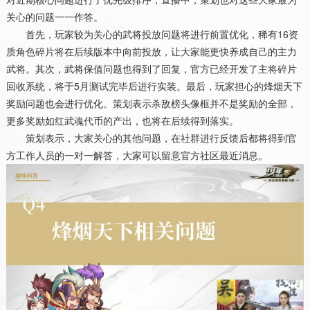
关心的问题一一作答。
首先，玩家较为关心的武将投放问题将进行前置优化，稀有
16
资
质角色碎片将在后续版本中向前投放，让大家能更快养成自己的主力
武将。其次，武将保值问题也得到了回复，官方已经开发了主将碎片
回收系统，将于
5
月测试完毕后进行实装。最后，玩家担心的烽烟天下
奖励问题也会进行优化。策划表示杀敌榜头像框并不是奖励的全部，
更多奖励如红武魂代币的产出，也将在后续得到落实。
策划表示，大家关心的其他问题，在社群进行反馈后都将得到官
方工作人员的一对一解答，大家可以留意官方社区最近消息。