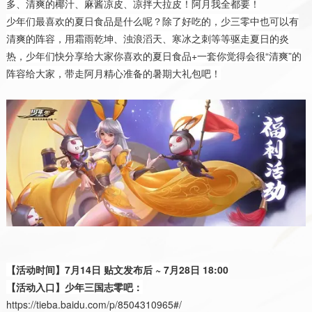
多、清爽的椰汁、麻酱凉皮、凉拌大拉皮！阿月我全都要！
少年们最喜欢的夏日食品是什么呢？除了好吃的，少三零中也可以有
清爽的阵容，用霜雨乾坤、浊浪滔天、寒冰之刺等等驱走夏日的炎
热，少年们快分享给大家你喜欢的夏日食品+一套你觉得会很“清爽”的
阵容给大家，带走阿月精心准备的暑期大礼包吧！
【活动时间】7月14日 贴文发布后 ~ 7月28日 18:00
【活动入口】少年三国志零吧：
https://tieba.baidu.com/p/8504310965#/