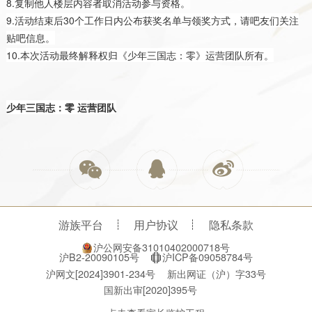
8.复制他人楼层内容者取消活动参与资格。
9.活动结束后30个工作日内公布获奖名单与领奖方式，请吧友们关注
贴吧信息。
10.本次活动最终解释权归《少年三国志：零》运营团队所有。
少年三国志：零 运营团队
游族平台
用户协议
隐私条款
沪公网安备31010402000718号
沪B2-20090105号
沪ICP备09058784号
沪网文[2024]3901-234号
新出网证（沪）字33号
国新出审[2020]395号