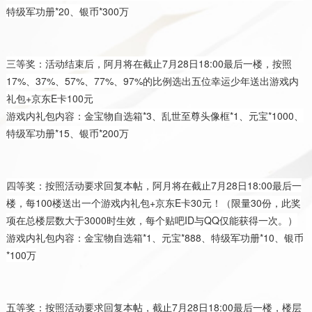
特级军功册*20、银币*300万
三等奖：活动结束后，阿月将在截止7月28日18:00最后一楼，按照
17%、37%、57%、77%、97%的比例选出五位幸运少年送出游戏内
礼包+京东E卡100元
游戏内礼包内容：金宝物自选箱*3、乱世至尊头像框*1、元宝*1000、
特级军功册*15、银币*200万
四等奖：按照活动要求回复本帖，阿月将在截止7月28日18:00最后一
楼，每100楼送出一个游戏内礼包+京东E卡30元！（限量30份，此奖
项在总楼层数大于3000时生效，每个贴吧ID与QQ仅能获得一次。）
游戏内礼包内容：金宝物自选箱*1、元宝*888、特级军功册*10、银币
*100万
五等奖：按照活动要求回复本帖，截止7月28日18:00最后一楼，楼层