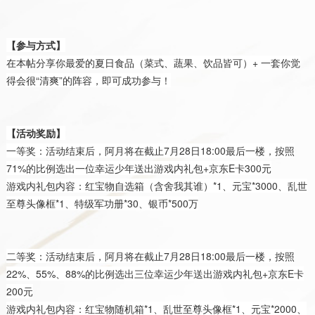
【参与方式】
在本帖分享你最爱的夏日食品（菜式、蔬果、饮品皆可）+ 一套你觉
得会很“清爽”的阵容，即可成功参与！
【活动奖励】
一等奖：活动结束后，阿月将在截止7月28日18:00最后一楼，按照
71%的比例选出一位幸运少年送出游戏内礼包+京东E卡300元
游戏内礼包内容：红宝物自选箱（含舍我其谁）*1、元宝*3000、乱世
至尊头像框*1、特级军功册*30、银币*500万
二等奖：活动结束后，阿月将在截止7月28日18:00最后一楼，按照
22%、55%、88%的比例选出三位幸运少年送出游戏内礼包+京东E卡
200元
游戏内礼包内容：红宝物随机箱*1、乱世至尊头像框*1、元宝*2000、