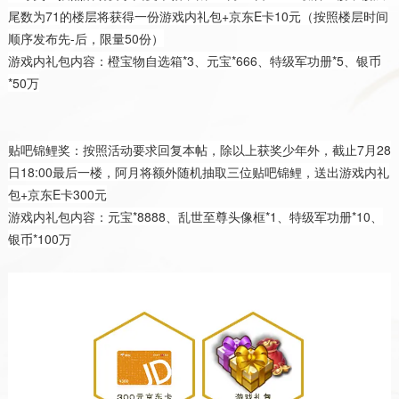
尾数为71的楼层将获得一份游戏内礼包+京东E卡10元（按照楼层时间
顺序发布先-后，限量50份）
游戏内礼包内容：橙宝物自选箱*3、元宝*666、特级军功册*5、银币
*50万
贴吧锦鲤奖：按照活动要求回复本帖，除以上获奖少年外，截止7月28
日18:00最后一楼，阿月将额外随机抽取三位贴吧锦鲤，送出游戏内礼
包+京东E卡300元
游戏内礼包内容：元宝*8888、乱世至尊头像框*1、特级军功册*10、
银币*100万