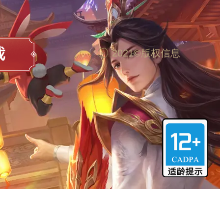
2021©版权信息
脑
沉迷游戏伤身
合理安排时间
享受健康生活