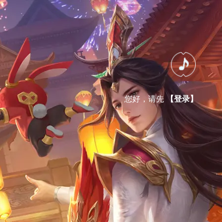
您好，请先
【登录】