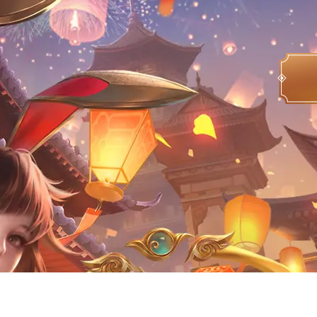
本游戏适合
12
岁以上的玩家进入
健康游戏忠告 ：
抵制