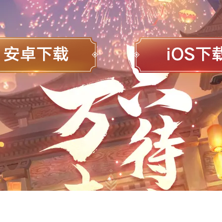
不良游戏
拒绝盗版游戏
注意自我保护
谨防受骗上当
适度游戏益